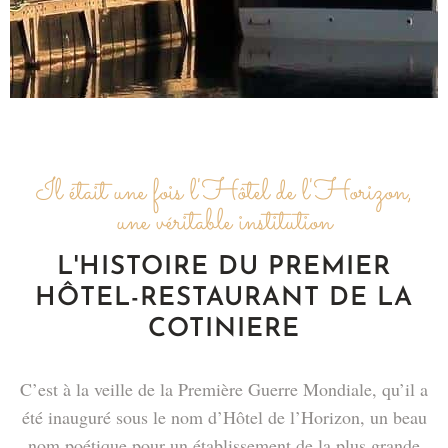
Il était une fois l'Hôtel de l'Horizon,
une véritable institution
L'HISTOIRE DU PREMIER
HÔTEL-RESTAURANT DE LA
COTINIERE
C’est à la veille de la Première Guerre Mondiale, qu’il a
été inauguré sous le nom d’Hôtel de l’Horizon, un beau
nom poétique pour un établissement de la plus grande