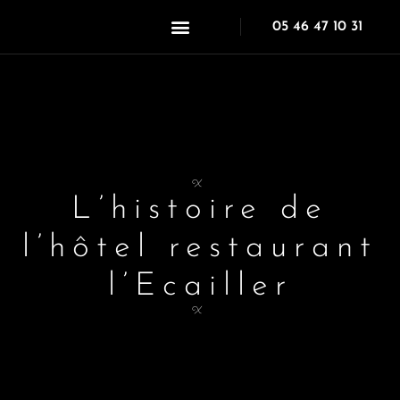
05 46 47 10 31
X
L’histoire de
l’hôtel restaurant
l’Ecailler
X