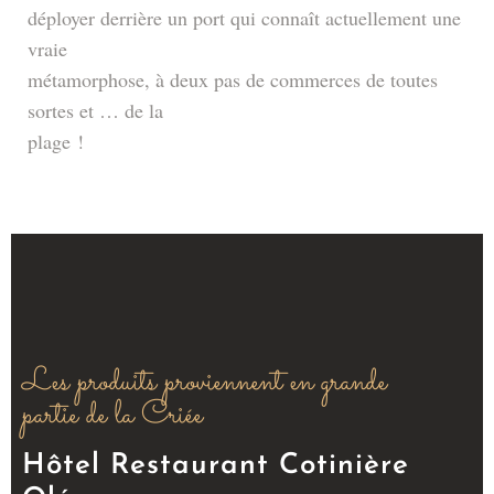
déployer derrière un port qui connaît actuellement une
vraie
métamorphose, à deux pas de commerces de toutes
sortes et … de la
plage !
Les produits proviennent en grande
partie de la Criée
Hôtel Restaurant Cotinière