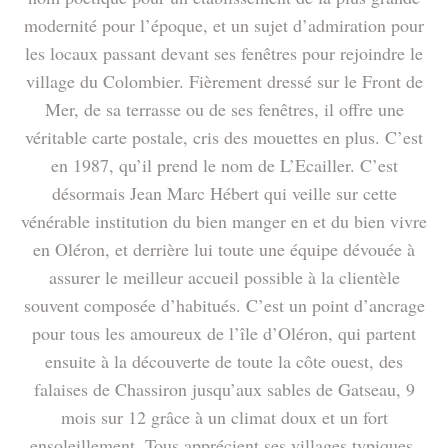
modernité pour l’époque, et un sujet d’admiration pour
les locaux passant devant ses fenêtres pour rejoindre le
village du Colombier. Fièrement dressé sur le Front de
Mer, de sa terrasse ou de ses fenêtres, il offre une
véritable carte postale, cris des mouettes en plus. C’est
en 1987, qu’il prend le nom de L’Ecailler. C’est
désormais Jean Marc Hébert qui veille sur cette
vénérable institution du bien manger en et du bien vivre
en Oléron, et derrière lui toute une équipe dévouée à
assurer le meilleur accueil possible à la clientèle
souvent composée d’habitués. C’est un point d’ancrage
pour tous les amoureux de l’île d’Oléron, qui partent
ensuite à la découverte de toute la côte ouest, des
falaises de Chassiron jusqu’aux sables de Gatseau, 9
mois sur 12 grâce à un climat doux et un fort
ensoleillement. Tous apprécient ses villages typiques,