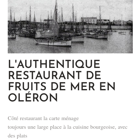
L'AUTHENTIQUE
RESTAURANT DE
FRUITS DE MER EN
OLÉRON
Côté restaurant la carte ménage
toujours une large place à la cuisine bourgeoise, avec
des plats