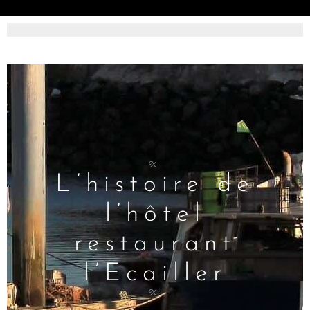
X
L’histoire de
l’hôtel
restaurant
l’Ecailler
X